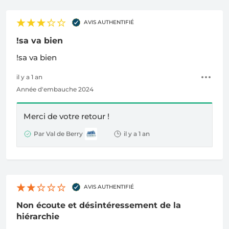
AVIS AUTHENTIFIÉ
!sa va bien
!sa va bien
il y a 1 an
Année d'embauche 2024
Merci de votre retour !
Par Val de Berry
il y a 1 an
AVIS AUTHENTIFIÉ
Non écoute et désintéressement de la
hiérarchie