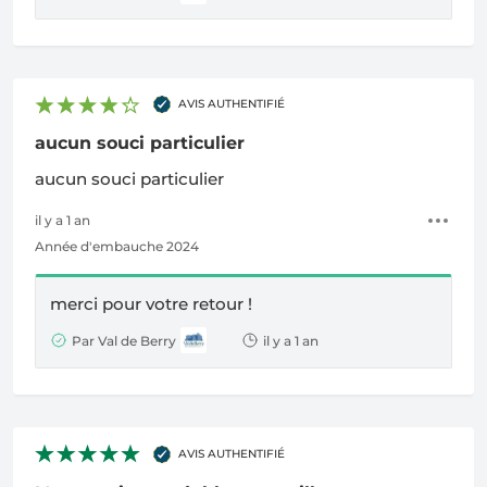
AVIS AUTHENTIFIÉ
aucun souci particulier
aucun souci particulier
il y a 1 an
Année d'embauche 2024
merci pour votre retour !
Par Val de Berry
il y a 1 an
AVIS AUTHENTIFIÉ