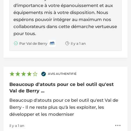
d'importance à votre épanouissement et aux
équipements mis à votre disposition. Nous
espérons pouvoir intégrer au maximum nos
collaborateurs dans cette démarche vertueuse
pour tous.
Par Val de Berry
il y a 1 an
AVIS AUTHENTIFIÉ
Beaucoup d'atouts pour ce bel outil qu'est
Val de Berry ...
Beaucoup d'atouts pour ce bel outil qu'est Val de
Berry - Il ne reste plus qu'à les exploiter, les
développer et les moderniser
il y a 1 an