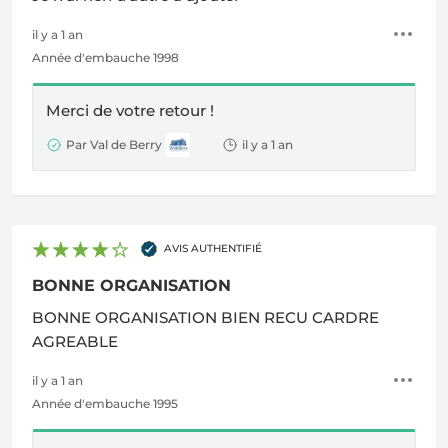
il y a 1 an
Année d'embauche 1998
Merci de votre retour !
Par Val de Berry
il y a 1 an
AVIS AUTHENTIFIÉ
BONNE ORGANISATION
BONNE ORGANISATION BIEN RECU CARDRE
AGREABLE
il y a 1 an
Année d'embauche 1995