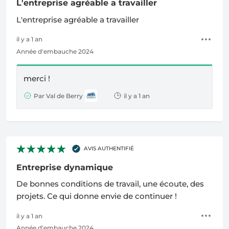
L'entreprise agréable a travailler
L'entreprise agréable a travailler
il y a 1 an
Année d'embauche 2024
merci !
Par Val de Berry
il y a 1 an
AVIS AUTHENTIFIÉ
Entreprise dynamique
De bonnes conditions de travail, une écoute, des
projets. Ce qui donne envie de continuer !
il y a 1 an
Année d'embauche 2024