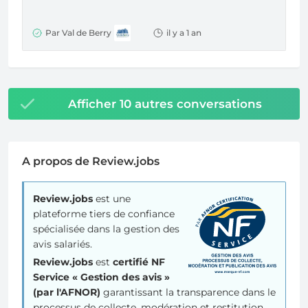
Par Val de Berry
il y a 1 an
Afficher 10 autres conversations
A propos de Review.jobs
Review.jobs
est une
plateforme tiers de confiance
spécialisée dans la gestion des
avis salariés.
Review.jobs
est
certifié NF
Service « Gestion des avis »
(par l'AFNOR)
garantissant la transparence dans le
processus de collecte, modération et restitution