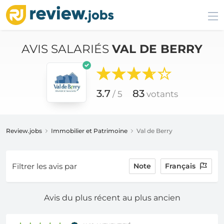
AVIS SALARIÉS
VAL DE BERRY
3.7
83
/ 5
votants
Review.jobs
Immobilier et Patrimoine
Val de Berry
Filtrer les avis par
Note
Français
Avis du plus récent au plus ancien