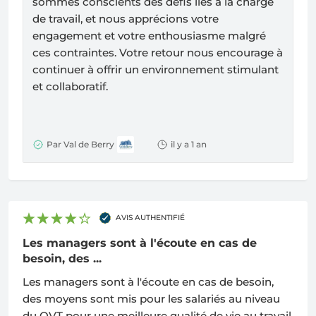
sommes conscients des défis liés à la charge
de travail, et nous apprécions votre
engagement et votre enthousiasme malgré
ces contraintes. Votre retour nous encourage à
continuer à offrir un environnement stimulant
et collaboratif.
Par Val de Berry
il y a 1 an
AVIS AUTHENTIFIÉ
Les managers sont à l'écoute en cas de
besoin, des ...
Les managers sont à l'écoute en cas de besoin,
des moyens sont mis pour les salariés au niveau
du QVT pour une meilleure qualité de vie au travail.