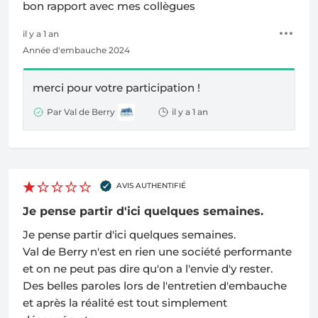
bon rapport avec mes collègues
il y a 1 an
Année d'embauche 2024
merci pour votre participation !
Par Val de Berry
il y a 1 an
AVIS AUTHENTIFIÉ
Je pense partir d'ici quelques semaines.
Je pense partir d'ici quelques semaines.
Val de Berry n'est en rien une société performante
et on ne peut pas dire qu'on a l'envie d'y rester.
Des belles paroles lors de l'entretien d'embauche
et après la réalité est tout simplement