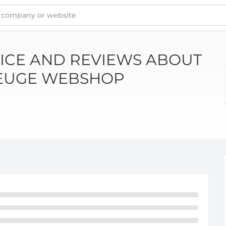
 ABOUT WALTER WERKZEUGE WEBSHOP
ICE AND REVIEWS ABOUT
EUGE WEBSHOP