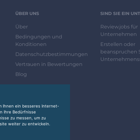
ÜBER UNS
SIND SIE EIN U
Über
Review.jobs für
Unternehmen
Bedingungen und
Konditionen
Erstellen oder
beanspruchen S
Datenschutzbestimmungen
Unternehmenss
Vertrauen in Bewertungen
Blog
 Ihnen ein besseres Internet-
n Ihre Bedürfnisse
nisse zu messen, um zu
te weiter zu entwickeln.