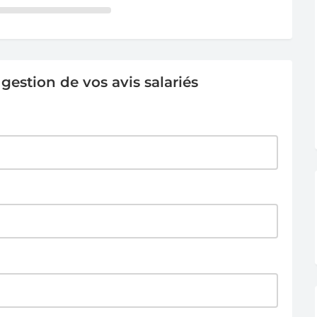
estion de vos avis salariés