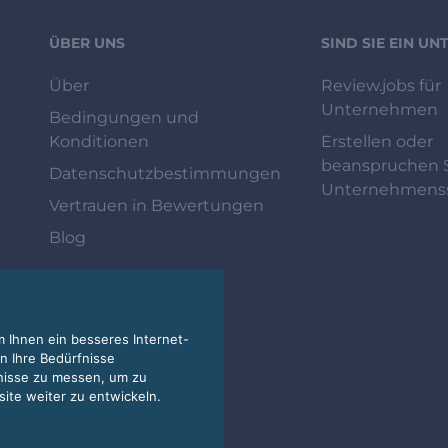
ÜBER UNS
SIND SIE EIN U
Über
Review.jobs für
Unternehmen
Bedingungen und
Konditionen
Erstellen oder
beanspruchen S
Datenschutzbestimmungen
Unternehmenss
Vertrauen in Bewertungen
Blog
 Ihnen ein besseres Internet-
n Ihre Bedürfnisse
nisse zu messen, um zu
te weiter zu entwickeln.