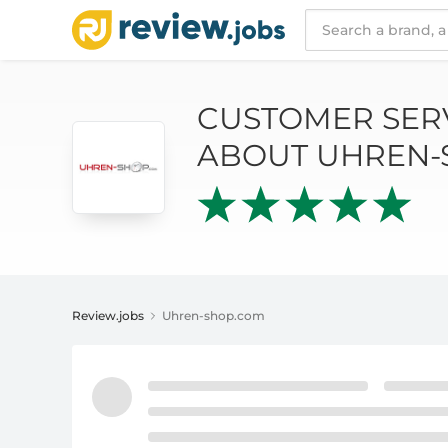
CUSTOMER SERVICE AND REVIEWS ABOUT 
CUSTOMER SER
ABOUT UHREN-
Review.jobs
Uhren-shop.com