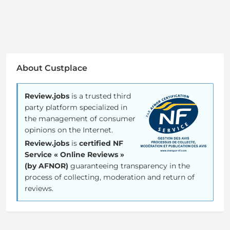
About Custplace
Review.jobs
is a trusted third
party platform specialized in
the management of consumer
opinions on the Internet.
Review.jobs
is
certified NF
Service « Online Reviews »
(by AFNOR)
guaranteeing transparency in the
process of collecting, moderation and return of
reviews.