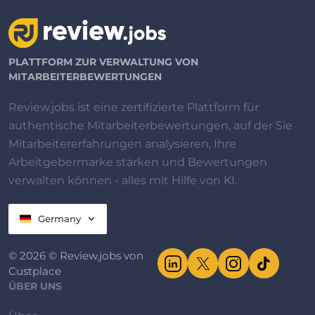
PLATTFORM ZUR VERWALTUNG VON
MITARBEITERBEWERTUNGEN
Review.jobs ist eine zertifizierte Plattform für
authentische Mitarbeiterbewertungen, auf der Sie
Mitarbeitererfahrungen analysieren, Ihre
Arbeitgebermarke stärken und Bewertungen
verwalten können - alles mit Hilfe von KI.
Germany
© 2026 © Review.jobs von
Custplace
ÜBER UNS