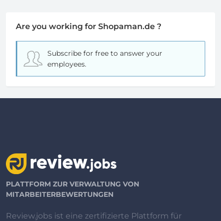
Are you working for Shopaman.de ?
Subscribe for free
to answer your
employees.
PLATTFORM ZUR VERWALTUNG VON
MITARBEITERBEWERTUNGEN
Review.jobs ist eine zertifizierte Plattform für