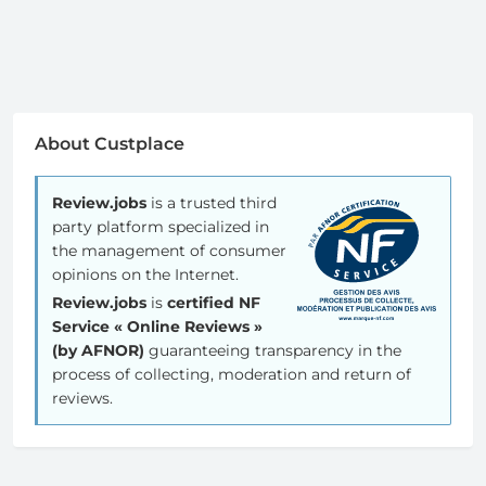
About Custplace
Review.jobs
is a trusted third
party platform specialized in
the management of consumer
opinions on the Internet.
Review.jobs
is
certified NF
Service « Online Reviews »
(by AFNOR)
guaranteeing transparency in the
process of collecting, moderation and return of
reviews.