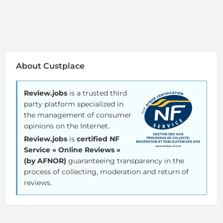
About Custplace
Review.jobs
is a trusted third
party platform specialized in
the management of consumer
opinions on the Internet.
Review.jobs
is
certified NF
Service « Online Reviews »
(by AFNOR)
guaranteeing transparency in the
process of collecting, moderation and return of
reviews.