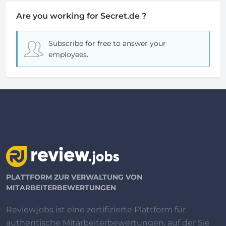
Are you working for Secret.de ?
Subscribe for free
to answer your
employees.
PLATTFORM ZUR VERWALTUNG VON
MITARBEITERBEWERTUNGEN
Review.jobs ist eine zertifizierte Plattform für
authentische Mitarbeiterbewertungen, auf der Sie