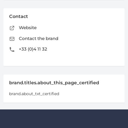
Contact
Website
Contact the brand
+33 (0)4 11 32
brand.titles.about_this_page_certified
brand.about_txt_certified