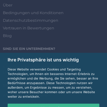
Über
Bedingungen und Konditionen
Datenschutzbestimmungen
Vertrauen in Bewertungen
Blog
SIND SIE EIN UNTERNEHMEN?
Review.jobs für Unternehmen
Ihre Privatsphäre ist uns wichtig
Erstellen oder beanspruchen Sie Ihre
Diese Website verwendet Cookies und Targeting
Unternehmensseite
Technologien, um Ihnen ein besseres Internet-Erlebnis zu
ermöglichen und die Werbung, die Sie sehen, besser an Ihre
Bedürfnisse anzupassen. Diese Technologien nutzen wir
SIND SIE EIN MITARBEITER?
außerdem, um Ergebnisse zu messen, um zu verstehen,
woher unsere Besucher kommen oder um unsere Website
Anmelden / Registrieren
weiter zu entwickeln.
Kategorien und Auflistungen