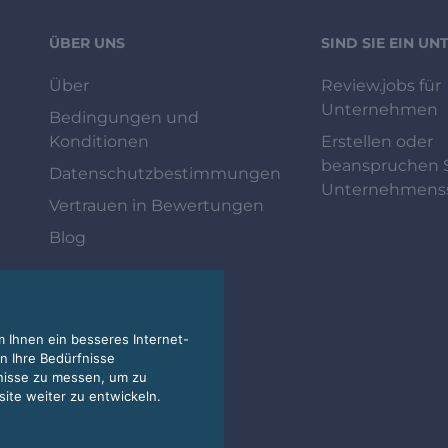
ÜBER UNS
SIND SIE EIN U
Über
Review.jobs für
Unternehmen
Bedingungen und
Konditionen
Erstellen oder
beanspruchen S
Datenschutzbestimmungen
Unternehmenss
Vertrauen in Bewertungen
Blog
 Ihnen ein besseres Internet-
n Ihre Bedürfnisse
nisse zu messen, um zu
te weiter zu entwickeln.