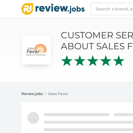
CUSTOMER SERVICE AND REVIEWS ABOUT S
CUSTOMER SER
ABOUT SALES 
Review.jobs
Sales Fever