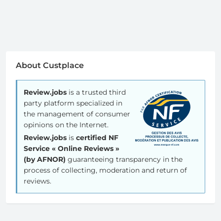
About Custplace
Review.jobs
is a trusted third
party platform specialized in
the management of consumer
opinions on the Internet.
Review.jobs
is
certified NF
Service « Online Reviews »
(by AFNOR)
guaranteeing transparency in the
process of collecting, moderation and return of
reviews.