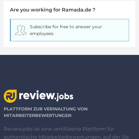
Are you working for Ramada.de ?
Subscribe for free
to answer your
employees.
PLATTFORM ZUR VERWALTUNG VON
MITARBEITERBEWERTUNGEN
Review.jobs ist eine zertifizierte Plattform für
authentische Mitarbeiterbewertungen, auf der Sie