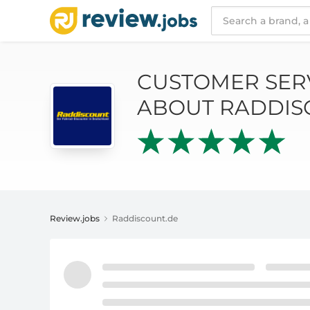
CUSTOMER SERVICE AND REVIEWS ABOUT 
CUSTOMER SER
ABOUT RADDIS
Review.jobs
Raddiscount.de