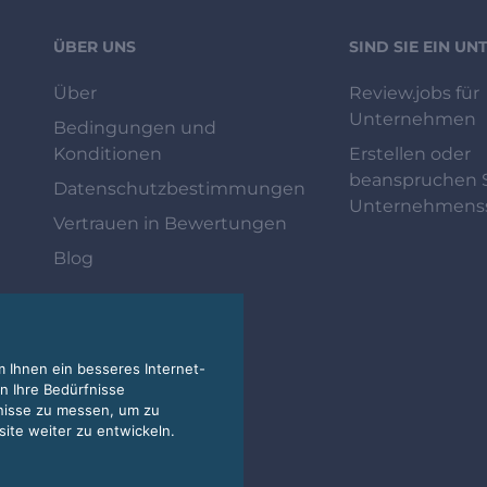
ÜBER UNS
SIND SIE EIN U
Über
Review.jobs für
Unternehmen
Bedingungen und
Konditionen
Erstellen oder
beanspruchen S
Datenschutzbestimmungen
Unternehmenss
Vertrauen in Bewertungen
Blog
 Ihnen ein besseres Internet-
n Ihre Bedürfnisse
nisse zu messen, um zu
te weiter zu entwickeln.