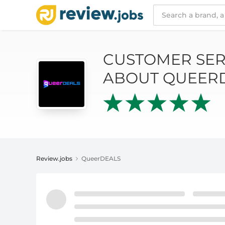
CUSTOMER SERVICE AND REVIEWS ABOUT 
CUSTOMER SER
ABOUT QUEER
Review.jobs
QueerDEALS