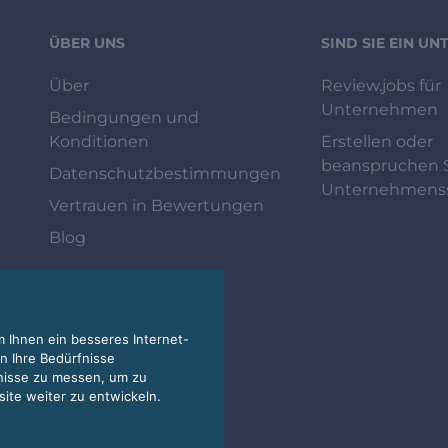
ÜBER UNS
SIND SIE EIN U
Über
Review.jobs für
Unternehmen
Bedingungen und
Konditionen
Erstellen oder
beanspruchen S
Datenschutzbestimmungen
Unternehmenss
Vertrauen in Bewertungen
Blog
 Ihnen ein besseres Internet-
n Ihre Bedürfnisse
nisse zu messen, um zu
te weiter zu entwickeln.