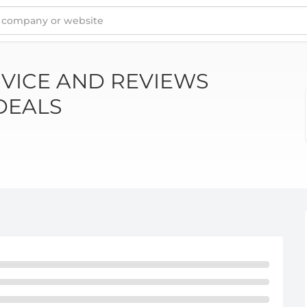
QUEERDEALS
VICE AND REVIEWS
DEALS