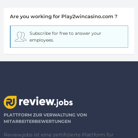
Are you working for Play2wincasino.com ?
Subscribe for free
to answer your
employees.
PLATTFORM ZUR VERWALTUNG VON
MITARBEITERBEWERTUNGEN
Review.jobs ist eine zertifizierte Plattform für