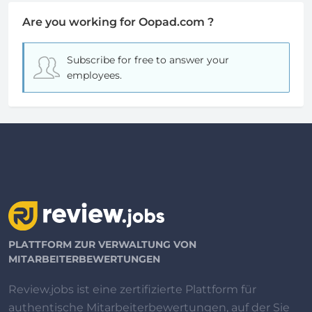
Are you working for Oopad.com ?
Subscribe for free
to answer your
employees.
PLATTFORM ZUR VERWALTUNG VON
MITARBEITERBEWERTUNGEN
Review.jobs ist eine zertifizierte Plattform für
authentische Mitarbeiterbewertungen, auf der Sie