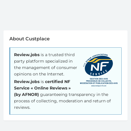
About Custplace
Review.jobs
is a trusted third
party platform specialized in
the management of consumer
opinions on the Internet.
Review.jobs
is
certified NF
Service « Online Reviews »
(by AFNOR)
guaranteeing transparency in the
process of collecting, moderation and return of
reviews.