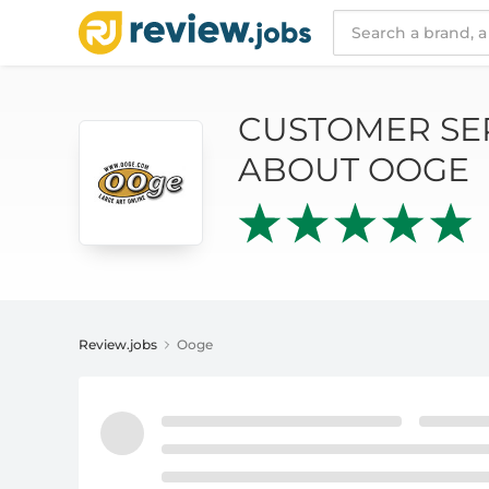
CUSTOMER SERVICE AND REVIEWS ABOUT 
CUSTOMER SE
ABOUT OOGE
Review.jobs
Ooge