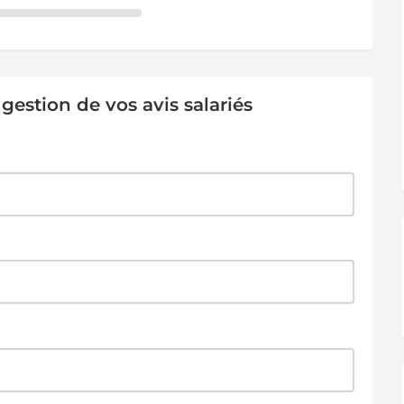
estion de vos avis salariés