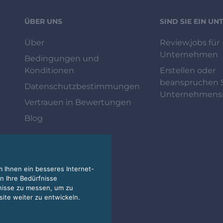
ÜBER UNS
SIND SIE EIN U
Über
Review.jobs für
Unternehmen
Bedingungen und
Konditionen
Erstellen oder
beanspruchen S
Datenschutzbestimmungen
Unternehmenss
Vertrauen in Bewertungen
Blog
 Ihnen ein besseres Internet-
n Ihre Bedürfnisse
nisse zu messen, um zu
te weiter zu entwickeln.