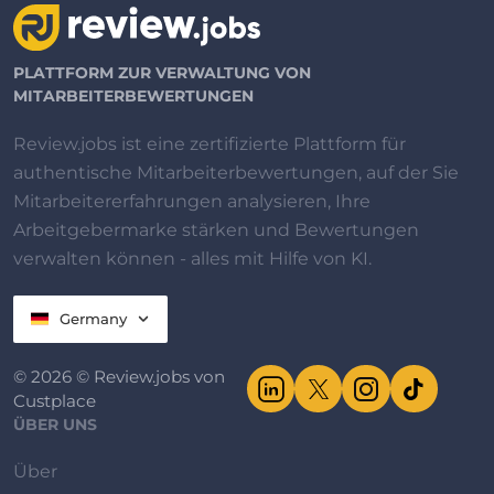
PLATTFORM ZUR VERWALTUNG VON
MITARBEITERBEWERTUNGEN
Review.jobs ist eine zertifizierte Plattform für
authentische Mitarbeiterbewertungen, auf der Sie
Mitarbeitererfahrungen analysieren, Ihre
Arbeitgebermarke stärken und Bewertungen
verwalten können - alles mit Hilfe von KI.
Germany
© 2026 © Review.jobs von
Custplace
ÜBER UNS
Über