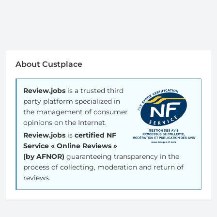
About Custplace
Review.jobs
is a trusted third
party platform specialized in
the management of consumer
opinions on the Internet.
Review.jobs
is
certified NF
Service « Online Reviews »
(by AFNOR)
guaranteeing transparency in the
process of collecting, moderation and return of
reviews.