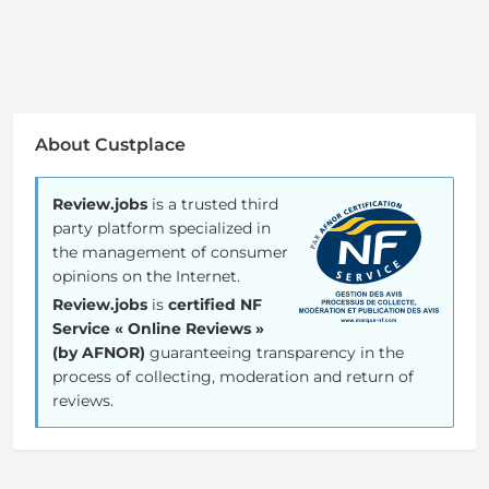
About Custplace
Review.jobs
is a trusted third
party platform specialized in
the management of consumer
opinions on the Internet.
Review.jobs
is
certified NF
Service « Online Reviews »
(by AFNOR)
guaranteeing transparency in the
process of collecting, moderation and return of
reviews.