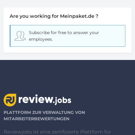
Are you working for Meinpaket.de ?
Subscribe for free
to answer your
employees.
PLATTFORM ZUR VERWALTUNG VON
MITARBEITERBEWERTUNGEN
Review.jobs ist eine zertifizierte Plattform für