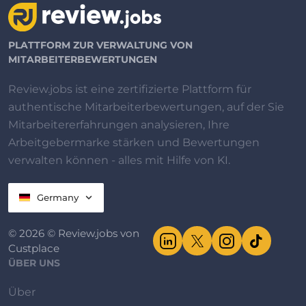
PLATTFORM ZUR VERWALTUNG VON
MITARBEITERBEWERTUNGEN
Review.jobs ist eine zertifizierte Plattform für
authentische Mitarbeiterbewertungen, auf der Sie
Mitarbeitererfahrungen analysieren, Ihre
Arbeitgebermarke stärken und Bewertungen
verwalten können - alles mit Hilfe von KI.
Germany
© 2026 © Review.jobs von
Custplace
ÜBER UNS
Über