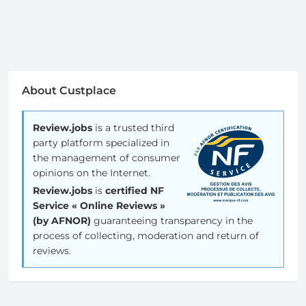
About Custplace
Review.jobs
is a trusted third
party platform specialized in
the management of consumer
opinions on the Internet.
Review.jobs
is
certified NF
Service « Online Reviews »
(by AFNOR)
guaranteeing transparency in the
process of collecting, moderation and return of
reviews.