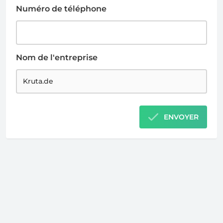
Numéro de téléphone
Nom de l'entreprise
ENVOYER