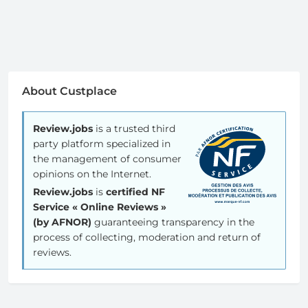
About Custplace
Review.jobs
is a trusted third
party platform specialized in
the management of consumer
opinions on the Internet.
Review.jobs
is
certified NF
Service « Online Reviews »
(by AFNOR)
guaranteeing transparency in the
process of collecting, moderation and return of
reviews.