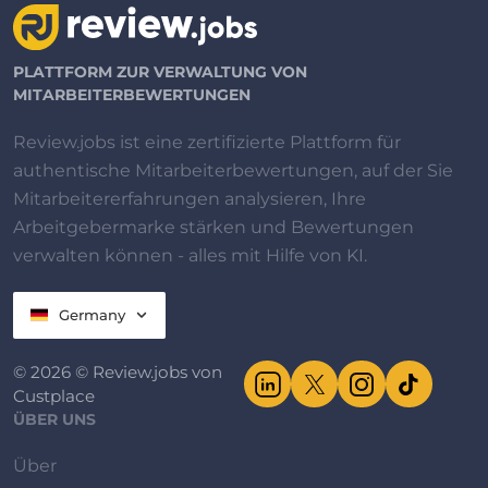
PLATTFORM ZUR VERWALTUNG VON
MITARBEITERBEWERTUNGEN
Review.jobs ist eine zertifizierte Plattform für
authentische Mitarbeiterbewertungen, auf der Sie
Mitarbeitererfahrungen analysieren, Ihre
Arbeitgebermarke stärken und Bewertungen
verwalten können - alles mit Hilfe von KI.
Germany
© 2026 © Review.jobs von
Custplace
ÜBER UNS
Über