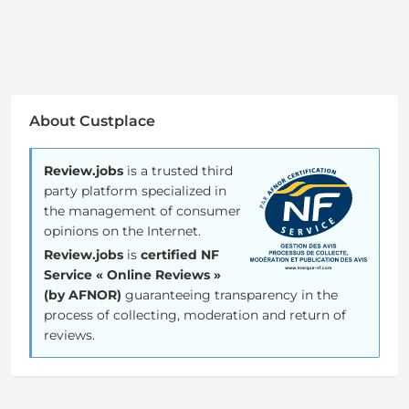
About Custplace
Review.jobs
is a trusted third
party platform specialized in
the management of consumer
opinions on the Internet.
Review.jobs
is
certified NF
Service « Online Reviews »
(by AFNOR)
guaranteeing transparency in the
process of collecting, moderation and return of
reviews.