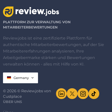
PLATTFORM ZUR VERWALTUNG VON
MITARBEITERBEWERTUNGEN
Review.jobs ist eine zertifizierte Plattform für
authentische Mitarbeiterbewertungen, auf der Sie
Mitarbeitererfahrungen analysieren, Ihre
Arbeitgebermarke stärken und Bewertungen
verwalten können - alles mit Hilfe von KI.
Germany
© 2026 © Review.jobs von
Custplace
ÜBER UNS