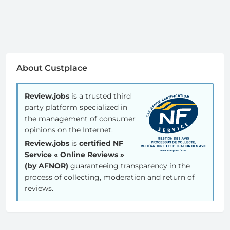
About Custplace
Review.jobs
is a trusted third
party platform specialized in
the management of consumer
opinions on the Internet.
Review.jobs
is
certified NF
Service « Online Reviews »
(by AFNOR)
guaranteeing transparency in the
process of collecting, moderation and return of
reviews.