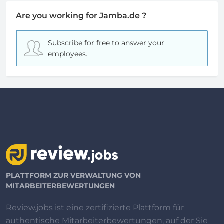
Are you working for Jamba.de ?
Subscribe for free
to answer your
employees.
PLATTFORM ZUR VERWALTUNG VON
MITARBEITERBEWERTUNGEN
Review.jobs ist eine zertifizierte Plattform für
authentische Mitarbeiterbewertungen, auf der Sie