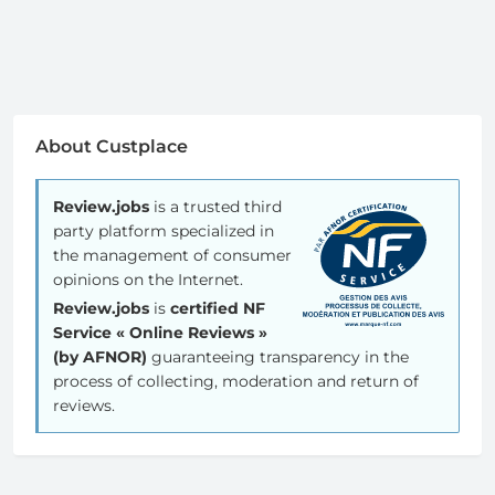
About Custplace
Review.jobs
is a trusted third
party platform specialized in
the management of consumer
opinions on the Internet.
Review.jobs
is
certified NF
Service « Online Reviews »
(by AFNOR)
guaranteeing transparency in the
process of collecting, moderation and return of
reviews.