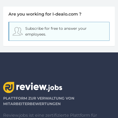
Are you working for I-dealo.com ?
Subscribe for free
to answer your
employees.
PLATTFORM ZUR VERWALTUNG VON
MITARBEITERBEWERTUNGEN
Review.jobs ist eine zertifizierte Plattform für