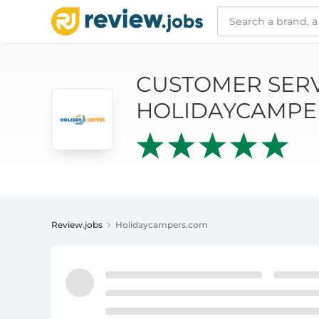
CUSTOMER SERVICE AND REVIEWS ABOUT 
CUSTOMER SERV
HOLIDAYCAMPE
Review.jobs
Holidaycampers.com