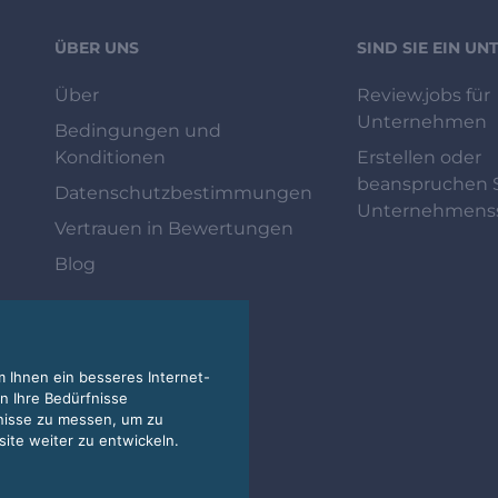
ÜBER UNS
SIND SIE EIN U
Über
Review.jobs für
Unternehmen
Bedingungen und
Konditionen
Erstellen oder
beanspruchen S
Datenschutzbestimmungen
Unternehmenss
Vertrauen in Bewertungen
Blog
 Ihnen ein besseres Internet-
n Ihre Bedürfnisse
nisse zu messen, um zu
te weiter zu entwickeln.