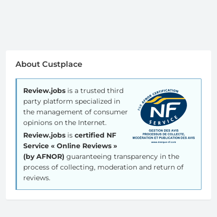
About Custplace
Review.jobs
is a trusted third
party platform specialized in
the management of consumer
opinions on the Internet.
Review.jobs
is
certified NF
Service « Online Reviews »
(by AFNOR)
guaranteeing transparency in the
process of collecting, moderation and return of
reviews.