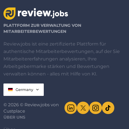
PLATTFORM ZUR VERWALTUNG VON
MITARBEITERBEWERTUNGEN
Review.jobs ist eine zertifizierte Plattform für
authentische Mitarbeiterbewertungen, auf der Sie
Mitarbeitererfahrungen analysieren, Ihre
Arbeitgebermarke stärken und Bewertungen
verwalten können - alles mit Hilfe von KI.
Germany
© 2026 © Review.jobs von
Custplace
ÜBER UNS