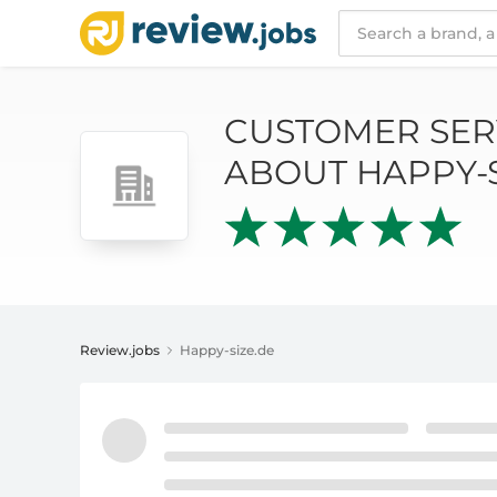
CUSTOMER SERVICE AND REVIEWS ABOUT HA
CUSTOMER SER
ABOUT HAPPY-S
Review.jobs
Happy-size.de