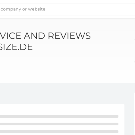
PPY-SIZE.DE
VICE AND REVIEWS
IZE.DE