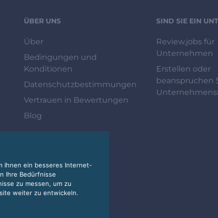
ÜBER UNS
SIND SIE EIN U
Über
Review.jobs für
Unternehmen
Bedingungen und
Konditionen
Erstellen oder
beanspruchen S
Datenschutzbestimmungen
Unternehmenss
Vertrauen in Bewertungen
Blog
 Ihnen ein besseres Internet-
n Ihre Bedürfnisse
nisse zu messen, um zu
te weiter zu entwickeln.