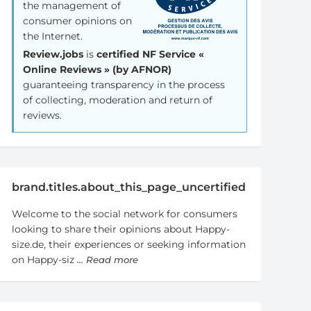
the management of
consumer opinions on
the Internet.
Review.jobs
is
certified NF Service «
Online Reviews » (by AFNOR)
guaranteeing transparency in the process
of collecting, moderation and return of
reviews.
brand.titles.about_this_page_uncertified
Welcome to the social network for consumers
looking to share their opinions about Happy-
size.de, their experiences or seeking information
on Happy-siz
... Read more