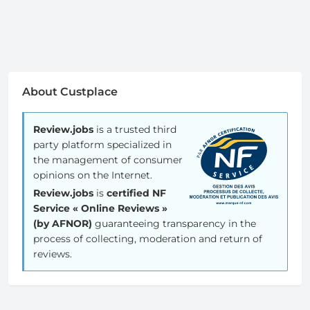
About Custplace
Review.jobs
is a trusted third
party platform specialized in
the management of consumer
opinions on the Internet.
Review.jobs
is
certified NF
Service « Online Reviews »
(by AFNOR)
guaranteeing transparency in the
process of collecting, moderation and return of
reviews.