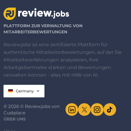
PLATTFORM ZUR VERWALTUNG VON
MITARBEITERBEWERTUNGEN
Review.jobs ist eine zertifizierte Plattform für
authentische Mitarbeiterbewertungen, auf der Sie
Mitarbeitererfahrungen analysieren, Ihre
Arbeitgebermarke stärken und Bewertungen
verwalten können - alles mit Hilfe von KI.
Germany
© 2026 © Review.jobs von
Custplace
ÜBER UNS