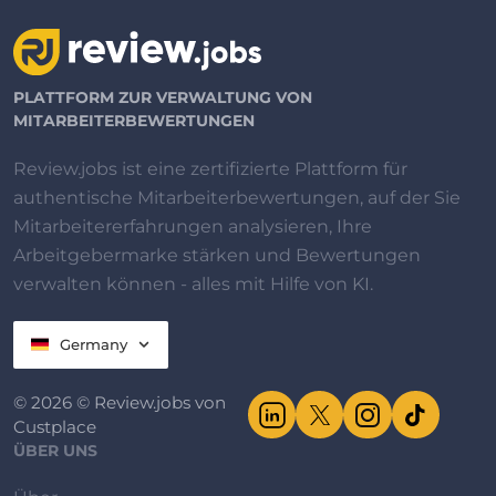
PLATTFORM ZUR VERWALTUNG VON
MITARBEITERBEWERTUNGEN
Review.jobs ist eine zertifizierte Plattform für
authentische Mitarbeiterbewertungen, auf der Sie
Mitarbeitererfahrungen analysieren, Ihre
Arbeitgebermarke stärken und Bewertungen
verwalten können - alles mit Hilfe von KI.
Germany
© 2026 © Review.jobs von
Custplace
ÜBER UNS