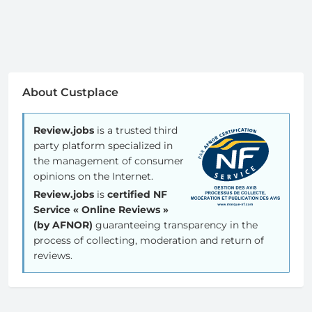
About Custplace
Review.jobs
is a trusted third
party platform specialized in
the management of consumer
opinions on the Internet.
Review.jobs
is
certified NF
Service « Online Reviews »
(by AFNOR)
guaranteeing transparency in the
process of collecting, moderation and return of
reviews.