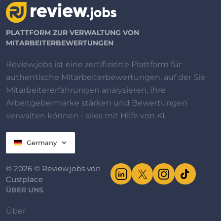
PLATTFORM ZUR VERWALTUNG VON
MITARBEITERBEWERTUNGEN
Review.jobs ist eine zertifizierte Plattform für
authentische Mitarbeiterbewertungen, auf der Sie
Mitarbeitererfahrungen analysieren, Ihre
Arbeitgebermarke stärken und Bewertungen
verwalten können - alles mit Hilfe von KI.
Germany
© 2026 © Review.jobs von
Custplace
ÜBER UNS
Über