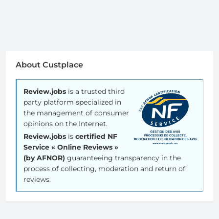
About Custplace
Review.jobs
is a trusted third
party platform specialized in
the management of consumer
opinions on the Internet.
Review.jobs
is
certified NF
Service « Online Reviews »
(by AFNOR)
guaranteeing transparency in the
process of collecting, moderation and return of
reviews.