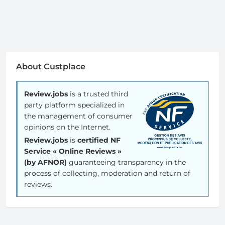
About Custplace
Review.jobs
is a trusted third
party platform specialized in
the management of consumer
opinions on the Internet.
Review.jobs
is
certified NF
Service « Online Reviews »
(by AFNOR)
guaranteeing transparency in the
process of collecting, moderation and return of
reviews.