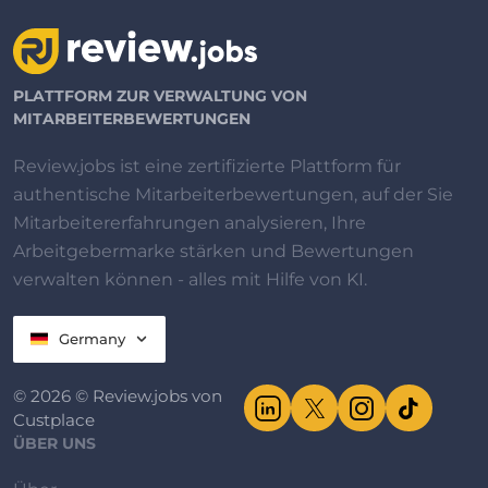
PLATTFORM ZUR VERWALTUNG VON
MITARBEITERBEWERTUNGEN
Review.jobs ist eine zertifizierte Plattform für
authentische Mitarbeiterbewertungen, auf der Sie
Mitarbeitererfahrungen analysieren, Ihre
Arbeitgebermarke stärken und Bewertungen
verwalten können - alles mit Hilfe von KI.
Germany
© 2026 © Review.jobs von
Custplace
ÜBER UNS