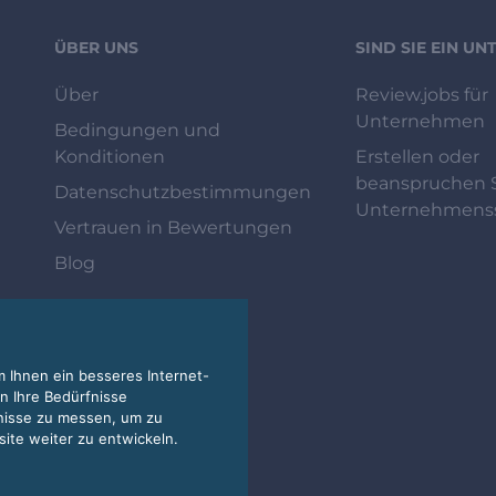
ÜBER UNS
SIND SIE EIN U
Über
Review.jobs für
Unternehmen
Bedingungen und
Konditionen
Erstellen oder
beanspruchen S
Datenschutzbestimmungen
Unternehmenss
Vertrauen in Bewertungen
Blog
 Ihnen ein besseres Internet-
n Ihre Bedürfnisse
nisse zu messen, um zu
te weiter zu entwickeln.