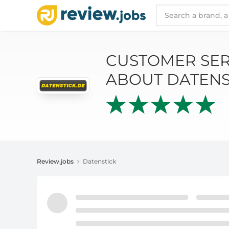
CUSTOMER SERVICE AND REV
CUSTOMER SER
ABOUT DATENS
Review.jobs
Datenstick