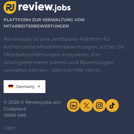
PLATTFORM ZUR VERWALTUNG VON
MITARBEITERBEWERTUNGEN
Review.jobs ist eine zertifizierte Plattform für
authentische Mitarbeiterbewertungen, auf der Sie
Mitarbeitererfahrungen analysieren, Ihre
Arbeitgebermarke stärken und Bewertungen
verwalten können - alles mit Hilfe von KI.
Germany
© 2026 © Review.jobs von
Custplace
ÜBER UNS
Über