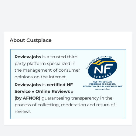
About Custplace
Review.jobs
is a trusted third
party platform specialized in
the management of consumer
opinions on the Internet.
Review.jobs
is
certified NF
Service « Online Reviews »
(by AFNOR)
guaranteeing transparency in the
process of collecting, moderation and return of
reviews.