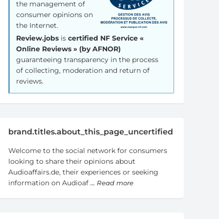
the management of
consumer opinions on
the Internet.
Review.jobs
is
certified NF Service «
Online Reviews » (by AFNOR)
guaranteeing transparency in the process
of collecting, moderation and return of
reviews.
brand.titles.about_this_page_uncertified
Welcome to the social network for consumers
looking to share their opinions about
Audioaffairs.de, their experiences or seeking
information on Audioaf
... Read more