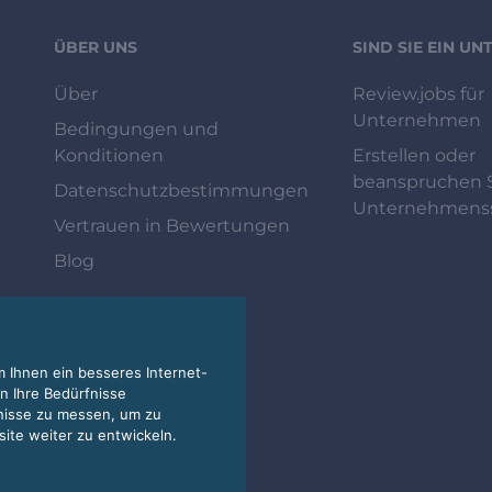
ÜBER UNS
SIND SIE EIN U
Über
Review.jobs für
Unternehmen
Bedingungen und
Konditionen
Erstellen oder
beanspruchen S
Datenschutzbestimmungen
Unternehmenss
Vertrauen in Bewertungen
Blog
 Ihnen ein besseres Internet-
n Ihre Bedürfnisse
nisse zu messen, um zu
te weiter zu entwickeln.