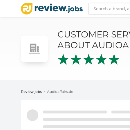
CUSTOMER SERVICE AND REVIEWS ABOUT A
CUSTOMER SER
ABOUT AUDIOA
Review.jobs
Audioaffairs.de