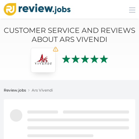
CUSTOMER SERVICE AND REVIEWS
ABOUT ARS VIVENDI
Review.jobs
Ars Vivendi