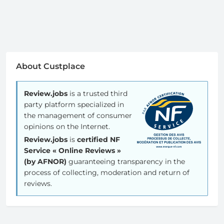
About Custplace
Review.jobs
is a trusted third
party platform specialized in
the management of consumer
opinions on the Internet.
Review.jobs
is
certified NF
Service « Online Reviews »
(by AFNOR)
guaranteeing transparency in the
process of collecting, moderation and return of
reviews.