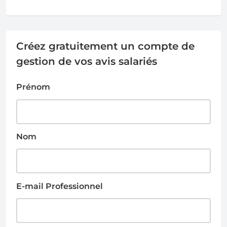
Créez gratuitement un compte de
gestion de vos avis salariés
Prénom
Nom
E-mail Professionnel