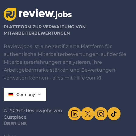
PLATTFORM ZUR VERWALTUNG VON
MITARBEITERBEWERTUNGEN
Review.jobs ist eine zertifizierte Plattform für
authentische Mitarbeiterbewertungen, auf der Sie
Mitarbeitererfahrungen analysieren, Ihre
Arbeitgebermarke stärken und Bewertungen
verwalten können - alles mit Hilfe von KI.
Germany
© 2026 © Review.jobs von
Custplace
ÜBER UNS