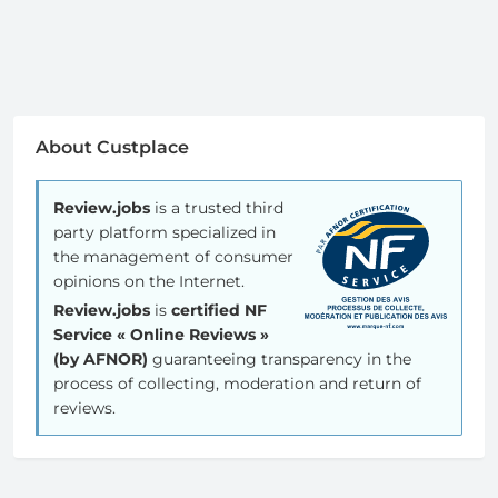
About Custplace
Review.jobs
is a trusted third
party platform specialized in
the management of consumer
opinions on the Internet.
Review.jobs
is
certified NF
Service « Online Reviews »
(by AFNOR)
guaranteeing transparency in the
process of collecting, moderation and return of
reviews.