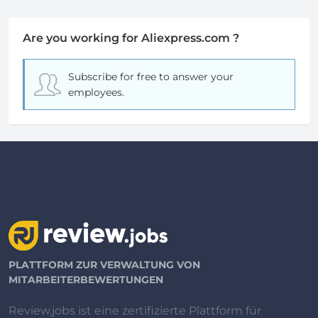
Are you working for Aliexpress.com ?
Subscribe for free
to answer your
employees.
PLATTFORM ZUR VERWALTUNG VON
MITARBEITERBEWERTUNGEN
Review.jobs ist eine zertifizierte Plattform für