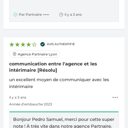
Par Partnaire
il y a 3 ans
AVIS AUTHENTIFIÉ
Agence Partnaire Lyon
communication entre l'agence et les
intérimaire
[Résolu]
un excellent moyen de communiquer avec les
intérimaire
il y a 3 ans
Année d'embauche 2023
Bonjour Pedro Samuel, merci pour cette super
note !
À
très vite dans notre agence Partnaire.