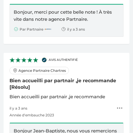
Bonjour, merci pour cette belle note !
À
très
vite dans notre agence Partnaire.
Par Partnaire
il y a 3 ans
AVIS AUTHENTIFIÉ
Agence Partnaire Chartres
Bien accueilli par partnair ,je recommande
[Résolu]
Bien accueilli par partnair ,je recommande
il y a 3 ans
Année d'embauche 2023
Bonjour Jean-Baptiste, nous vous remercions