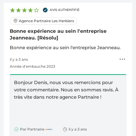
AVIS AUTHENTIFIÉ
Agence Partnaire Les Herbiers
Bonne expérience au sein l'entreprise
Jeanneau.
[Résolu]
Bonne expérience au sein l'entreprise Jeanneau.
il y a 3 ans
Année d'embauche 2023
Bonjour Denis, nous vous remercions pour
votre commentaire. Nous en sommes ravis.
À
très vite dans notre agence Partnaire !
Par Partnaire
il y a 3 ans