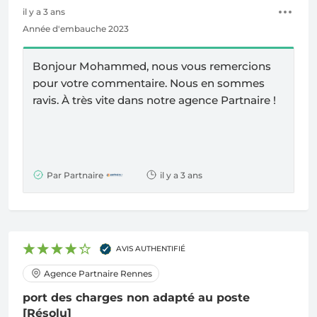
il y a 3 ans
Année d'embauche 2023
Bonjour Mohammed, nous vous remercions
pour votre commentaire. Nous en sommes
ravis.
À
très vite dans notre agence Partnaire !
Par Partnaire
il y a 3 ans
AVIS AUTHENTIFIÉ
Agence Partnaire Rennes
port des charges non adapté au poste
[Résolu]