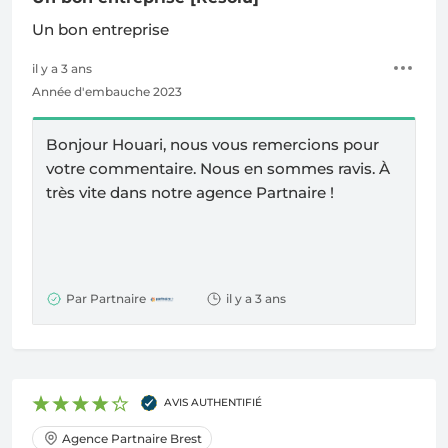
Un bon entreprise
il y a 3 ans
Année d'embauche 2023
Bonjour Houari, nous vous remercions pour
votre commentaire. Nous en sommes ravis.
À
très vite dans notre agence Partnaire !
Par Partnaire
il y a 3 ans
AVIS AUTHENTIFIÉ
Agence Partnaire Brest