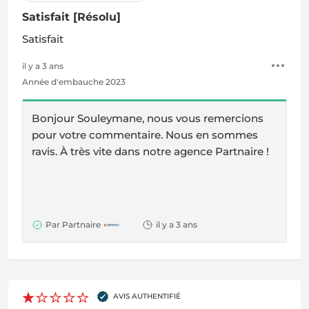
Satisfait
[Résolu]
Satisfait
il y a 3 ans
Année d'embauche 2023
Bonjour Souleymane, nous vous remercions
pour votre commentaire. Nous en sommes
ravis.
À
très vite dans notre agence Partnaire !
Par Partnaire
il y a 3 ans
AVIS AUTHENTIFIÉ