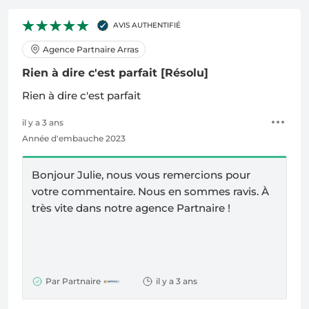
AVIS AUTHENTIFIÉ
Agence Partnaire Arras
Rien à dire c'est parfait
[Résolu]
Rien à dire c'est parfait
il y a 3 ans
Année d'embauche 2023
Bonjour Julie, nous vous remercions pour
votre commentaire. Nous en sommes ravis.
À
très vite dans notre agence Partnaire !
Par Partnaire
il y a 3 ans