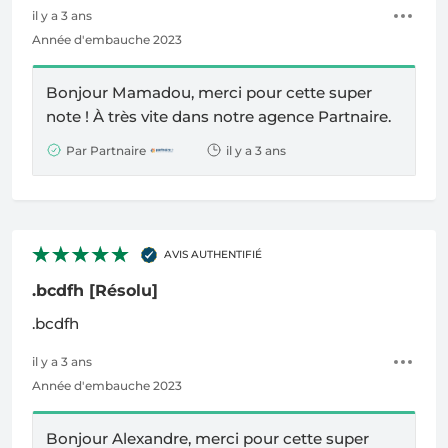
il y a 3 ans
Année d'embauche 2023
Bonjour Mamadou, merci pour cette super
note !
À
très vite dans notre agence Partnaire.
Par Partnaire
il y a 3 ans
AVIS AUTHENTIFIÉ
.bcdfh
[Résolu]
.bcdfh
il y a 3 ans
Année d'embauche 2023
Bonjour Alexandre, merci pour cette super