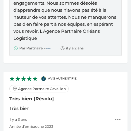
engagements. Nous sommes désolés
d’apprendre que nous n’avons pas été à la
hauteur de vos attentes. Nous ne manquerons
pas d'en faire part à nos équipes, en espérant
vous revoir. L'
Agence Partnaire Orléans
Logistique
Par Partnaire
il y a 2 ans
AVIS AUTHENTIFIÉ
Agence Partnaire Cavaillon
Très bien
[Résolu]
Très bien
il y a 3 ans
Année d'embauche 2023