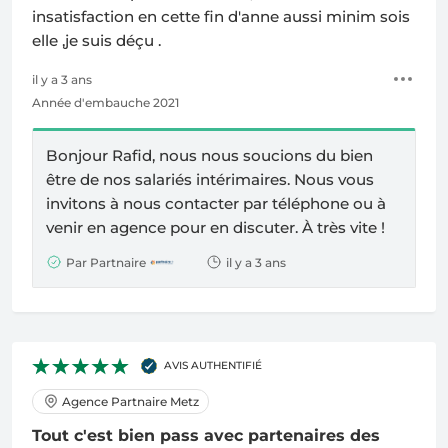
insatisfaction en cette fin d'anne aussi minim sois
elle ,je suis déçu .
il y a 3 ans
Année d'embauche 2021
Bonjour Rafid, nous nous soucions du bien
être de nos salariés intérimaires. Nous vous
invitons à nous contacter par téléphone ou à
venir en agence pour en discuter. À très vite !
Par Partnaire
il y a 3 ans
AVIS AUTHENTIFIÉ
Agence Partnaire Metz
Tout c'est bien pass avec partenaires des