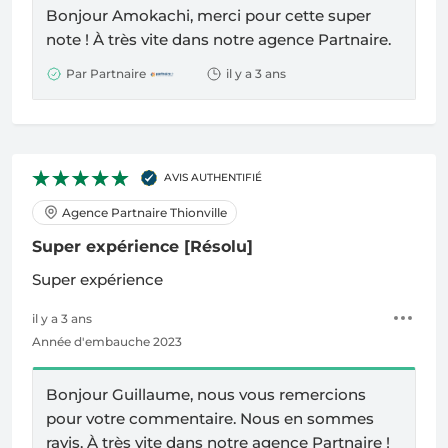
Bonjour Amokachi, merci pour cette super
note !
À
très vite dans notre agence Partnaire.
Par Partnaire
il y a 3 ans
AVIS AUTHENTIFIÉ
Agence Partnaire Thionville
Super expérience
[Résolu]
Super expérience
il y a 3 ans
Année d'embauche 2023
Bonjour Guillaume, nous vous remercions
pour votre commentaire. Nous en sommes
ravis.
À
très vite dans notre agence Partnaire !