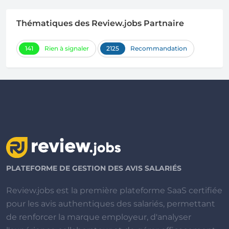
Thématiques des Review.jobs Partnaire
141
Rien à signaler
2125
Recommandation
PLATEFORME DE GESTION DES AVIS SALARIÉS
Review.jobs est la première plateforme SaaS certifiée
pour les avis authentiques des salariés, permettant
de renforcer la marque employeur, d'analyser