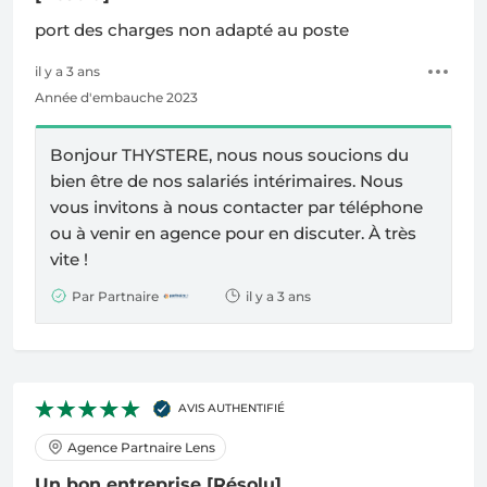
port des charges non adapté au poste
il y a 3 ans
Année d'embauche 2023
Bonjour THYSTERE, nous nous soucions du
bien être de nos salariés intérimaires. Nous
vous invitons à nous contacter par téléphone
ou à venir en agence pour en discuter. À très
vite !
Par Partnaire
il y a 3 ans
AVIS AUTHENTIFIÉ
Agence Partnaire Lens
Un bon entreprise
[Résolu]