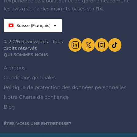
l'expérience collaborateur et de gérer efficacement
les avis grâce à des insights basés sur l'IA.
Suisse (Français)
© 2026 Review.jobs - Tous
droits réservés
QUI SOMMES-NOUS
A propos
Conditions générales
Politique de protection des données personnelles
Notre Charte de confiance
Blog
ÊTES-VOUS UNE ENTREPRISE?
Espace pour les entreprises