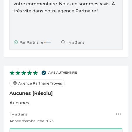
votre commentaire. Nous en sommes ravis.
À
très vite dans notre agence Partnaire !
Par Partnaire
il y a 3 ans
AVIS AUTHENTIFIÉ
Agence Partnaire Troyes
Aucunes
[Résolu]
Aucunes
il y a 3 ans
Année d'embauche 2023