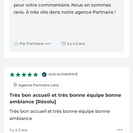
pour votre commentaire. Nous en sommes
ravis.
À
très vite dans notre agence Partnaire !
Par Partnaire
il y a 3 ans
AVIS AUTHENTIFIÉ
Agence Partnaire Lens
Très bon accueil et très bonne équipe bonne
ambiance
[Résolu]
Très bon accueil et très bonne équipe bonne
ambiance
il y a 3 ans