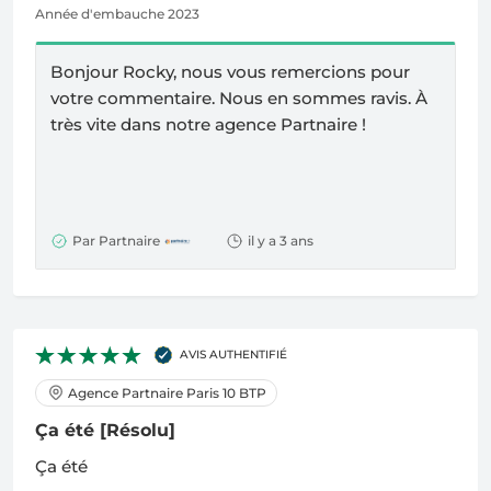
Année d'embauche 2023
Bonjour Rocky, nous vous remercions pour
votre commentaire. Nous en sommes ravis.
À
très vite dans notre agence Partnaire !
Par Partnaire
il y a 3 ans
AVIS AUTHENTIFIÉ
Agence Partnaire Paris 10 BTP
Ça été
[Résolu]
Ça été