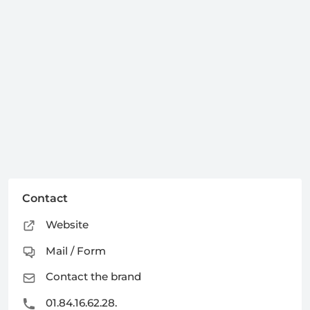
Contact
Website
Mail / Form
Contact the brand
01.84.16.62.28.