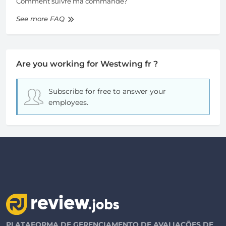
Comment suivre ma commande?
See more FAQ
Are you working for Westwing fr ?
Subscribe for free
to answer your
employees.
PLATAFORMA DE GERENCIAMENTO DE AVALIAÇÕES DE