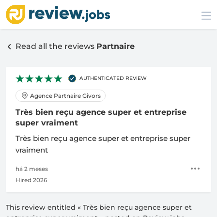
Read all the reviews
Partnaire
AUTHENTICATED REVIEW
Agence Partnaire Givors
Très bien reçu agence super et entreprise
super vraiment
Très bien reçu agence super et entreprise super
vraiment
há 2 meses
Hired 2026
This review entitled «
Très bien reçu agence super et