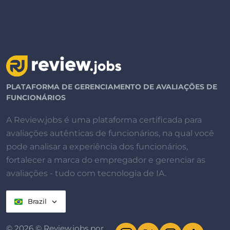
PLATAFORMA DE GERENCIAMENTO DE AVALIAÇÕES DE
FUNCIONÁRIOS
A Review.jobs é uma plataforma certificada para
avaliações autênticas de funcionários, na qual você
pode analisar a experiência dos funcionários,
fortalecer a marca do empregador e gerenciar as
avaliações - tudo com tecnologia de IA.
Brazil
© 2026 © Review.jobs por