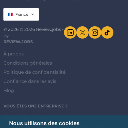
France
© 2026 © 2026 Review.jobs -
by
REVIEW.JOBS
À propos
Conditions générales
Politique de confidentialité
Confiance dans les avis
Blog
VOUS ÊTES UNE ENTREPRISE ?
Demander une démo
Nous utilisons des cookies
Créer ou revendiquer votre page entreprise