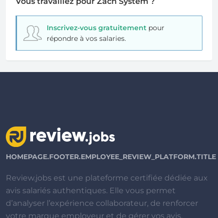
Vous travaillez pour Zach System ?
Inscrivez-vous gratuitement
pour
répondre à vos salaries.
HOMEPAGE.FOOTER.EMPLOYEE_REVIEW_PLATFORM.TITLE
Review.jobs est une plateforme certifiée dédiée aux
avis salariés authentiques. Elle vous permet
d’analyser l’expérience collaborateur, de renforcer
votre marque employeur et de gérer vos avis.