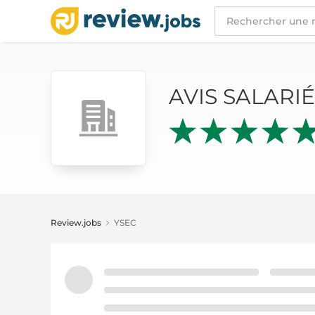
AVIS SALARIÉS
YSEC
AVIS SALARI
Review.jobs
YSEC