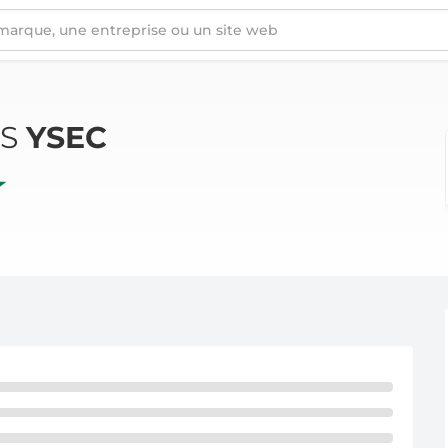
ÉS
YSEC