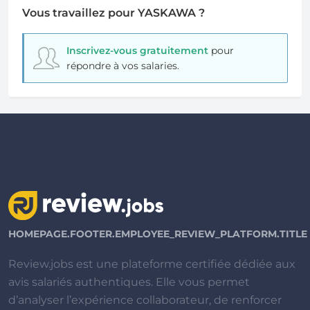
Vous travaillez pour YASKAWA ?
Inscrivez-vous gratuitement
pour
répondre à vos salaries.
HOMEPAGE.FOOTER.EMPLOYEE_REVIEW_PLATFORM.TITLE
Review.jobs est une plateforme certifiée dédiée aux
avis salariés authentiques. Elle vous permet
d’analyser l’expérience collaborateur, de renforcer