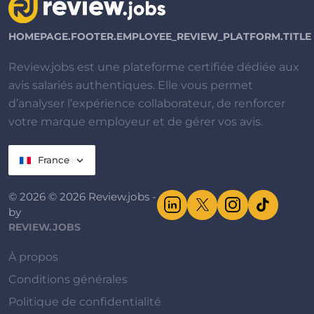
HOMEPAGE.FOOTER.EMPLOYEE_REVIEW_PLATFORM.TITLE
Review.jobs est une plateforme certifiée dédiée aux
avis salariés authentiques. Elle vous permet
d’analyser l’expérience collaborateur, de renforcer
votre marque employeur et de gérer vos avis.
France
© 2026 © 2026 Review.jobs -
by
REVIEW.JOBS
À propos
Conditions générales
Politique de confidentialité