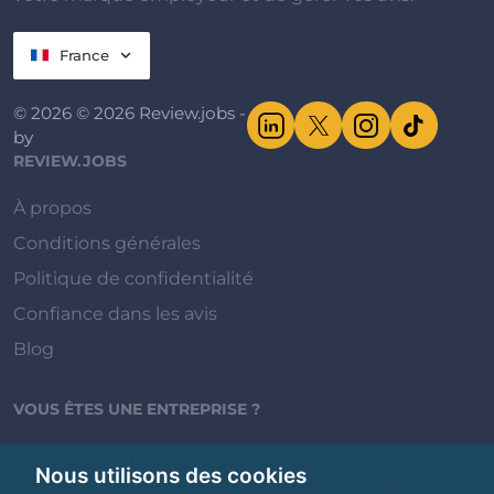
France
© 2026 © 2026 Review.jobs -
by
REVIEW.JOBS
À propos
Conditions générales
Politique de confidentialité
Confiance dans les avis
Blog
VOUS ÊTES UNE ENTREPRISE ?
Demander une démo
Nous utilisons des cookies
Créer ou revendiquer votre page entreprise