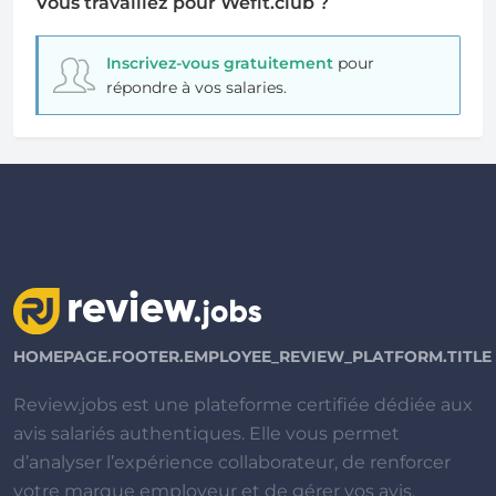
Vous travaillez pour Wefit.club ?
Inscrivez-vous gratuitement
pour
répondre à vos salaries.
HOMEPAGE.FOOTER.EMPLOYEE_REVIEW_PLATFORM.TITLE
Review.jobs est une plateforme certifiée dédiée aux
avis salariés authentiques. Elle vous permet
d’analyser l’expérience collaborateur, de renforcer
votre marque employeur et de gérer vos avis.