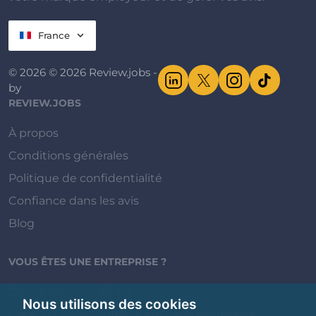
France
© 2026 © 2026 Review.jobs -
by
REVIEW.JOBS
À propos
Conditions générales
Politique de confidentialité
Confiance dans les avis
Blog
VOUS ÊTES UNE ENTREPRISE ?
Demander une démo
Nous utilisons des cookies
Créer ou revendiquer votre page entreprise