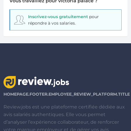
Vous travaillez pour victoria palace ?
Inscrivez-vous gratuitement
pour
répondre à vos salaries.
HOMEPAGE.FOOTER.EMPLOYEE_REVIEW_PLATFORM.TITLE
Review.jobs est une plateforme certifiée dédiée aux
avis salariés authentiques. Elle vous permet
d’analyser l’expérience collaborateur, de renforcer
votre marque employeur et de gérer vos avis.