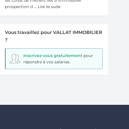
les corps de metiers lies a limmobilier
prospection d
... Lire la suite
Vous travaillez pour VALLAT IMMOBILIER
?
Inscrivez-vous gratuitement
pour
répondre à vos salaries.