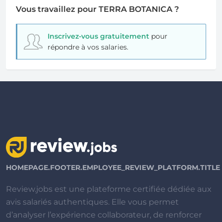
Vous travaillez pour TERRA BOTANICA ?
Inscrivez-vous gratuitement
pour
répondre à vos salaries.
HOMEPAGE.FOOTER.EMPLOYEE_REVIEW_PLATFORM.TITLE
Review.jobs est une plateforme certifiée dédiée aux
avis salariés authentiques. Elle vous permet
d’analyser l’expérience collaborateur, de renforcer