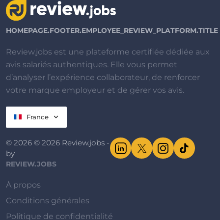
HOMEPAGE.FOOTER.EMPLOYEE_REVIEW_PLATFORM.TITLE
Review.jobs est une plateforme certifiée dédiée aux
avis salariés authentiques. Elle vous permet
d’analyser l’expérience collaborateur, de renforcer
votre marque employeur et de gérer vos avis.
France
© 2026 © 2026 Review.jobs -
by
REVIEW.JOBS
À propos
Conditions générales
Politique de confidentialité