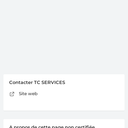
Contacter TC SERVICES
Site web
A propos de cette page non certifiée