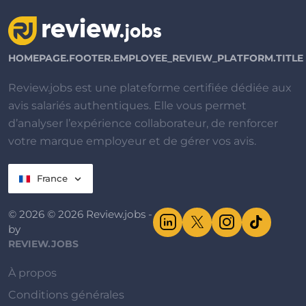
HOMEPAGE.FOOTER.EMPLOYEE_REVIEW_PLATFORM.TITLE
Review.jobs est une plateforme certifiée dédiée aux
avis salariés authentiques. Elle vous permet
d’analyser l’expérience collaborateur, de renforcer
votre marque employeur et de gérer vos avis.
France
© 2026 © 2026 Review.jobs -
by
REVIEW.JOBS
À propos
Conditions générales