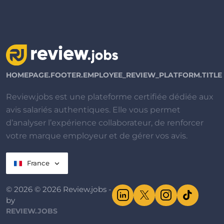
HOMEPAGE.FOOTER.EMPLOYEE_REVIEW_PLATFORM.TITLE
Review.jobs est une plateforme certifiée dédiée aux
avis salariés authentiques. Elle vous permet
d’analyser l’expérience collaborateur, de renforcer
votre marque employeur et de gérer vos avis.
France
© 2026 © 2026 Review.jobs -
by
REVIEW.JOBS