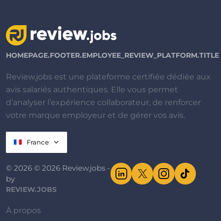
HOMEPAGE.FOOTER.EMPLOYEE_REVIEW_PLATFORM.TITLE
Review.jobs est une plateforme certifiée dédiée aux
avis salariés authentiques. Elle vous permet
d’analyser l’expérience collaborateur, de renforcer
votre marque employeur et de gérer vos avis.
France
© 2026 © 2026 Review.jobs -
by
REVIEW.JOBS
À propos