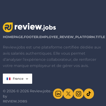
HOMEPAGE.FOOTER.EMPLOYEE_REVIEW_PLATFORM.TITLE
Review.jobs est une plateforme certifiée dédiée aux
avis salariés authentiques. Elle vous permet
d’analyser l’expérience collaborateur, de renforcer
votre marque employeur et de gérer vos avis.
France
© 2026 © 2026 Review.jobs -
by
REVIEW.JOBS